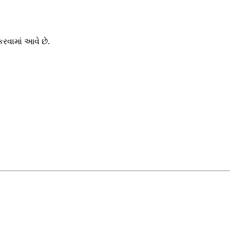
રવામાં આવે છે.