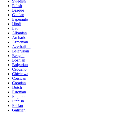
Swedish
Polish
Basque
Catalan
Esperanto
Hindi
Lao
Albanian
Amharic
Armenian
Azerbaijani
Belarusian
Bengali
Bosnian
Bulgarian
Cebuano
Chichewa
Corsican
Croatian
Dutch
Estonian
Filipino
Finnish
Frisian
Galician