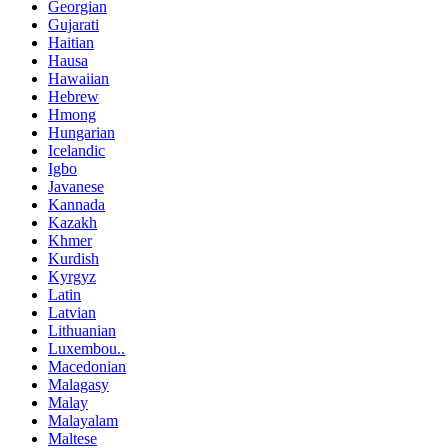
Georgian
Gujarati
Haitian
Hausa
Hawaiian
Hebrew
Hmong
Hungarian
Icelandic
Igbo
Javanese
Kannada
Kazakh
Khmer
Kurdish
Kyrgyz
Latin
Latvian
Lithuanian
Luxembou..
Macedonian
Malagasy
Malay
Malayalam
Maltese