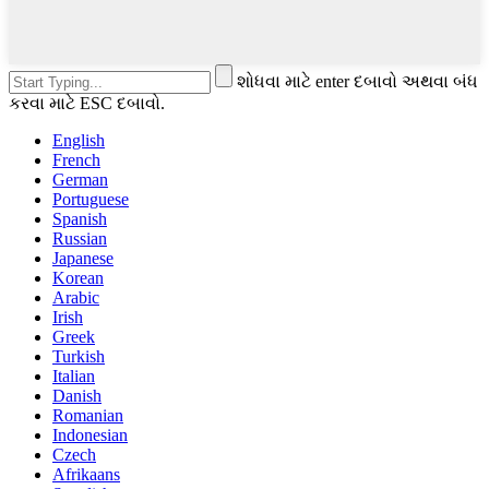
શોધવા માટે enter દબાવો અથવા બંધ
કરવા માટે ESC દબાવો.
English
French
German
Portuguese
Spanish
Russian
Japanese
Korean
Arabic
Irish
Greek
Turkish
Italian
Danish
Romanian
Indonesian
Czech
Afrikaans