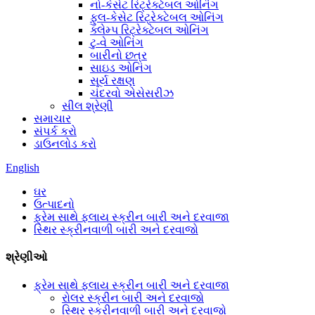
નો-કેસેટ રિટ્રેક્ટેબલ ઓનિંગ
ફુલ-કેસેટ રિટ્રેક્ટેબલ ઓનિંગ
ક્લેમ્પ રિટ્રેક્ટેબલ ઓનિંગ
ટુ-વે ઓનિંગ
બારીનો છત્ર
સાઇડ ઓનિંગ
સૂર્ય રક્ષણ
ચંદરવો એસેસરીઝ
સીલ શ્રેણી
સમાચાર
સંપર્ક કરો
ડાઉનલોડ કરો
English
ઘર
ઉત્પાદનો
ફ્રેમ સાથે ફ્લાય સ્ક્રીન બારી અને દરવાજા
સ્થિર સ્ક્રીનવાળી બારી અને દરવાજો
શ્રેણીઓ
ફ્રેમ સાથે ફ્લાય સ્ક્રીન બારી અને દરવાજા
રોલર સ્ક્રીન બારી અને દરવાજો
સ્થિર સ્ક્રીનવાળી બારી અને દરવાજો