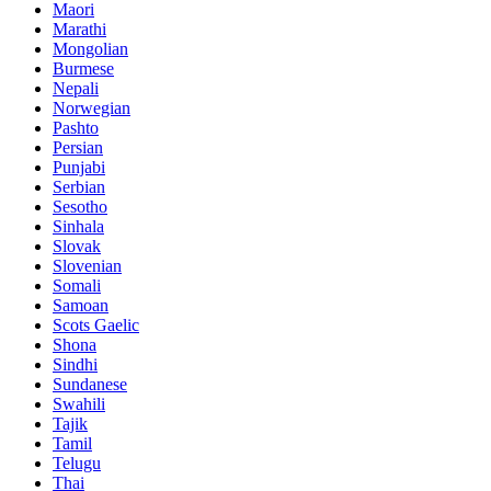
Maori
Marathi
Mongolian
Burmese
Nepali
Norwegian
Pashto
Persian
Punjabi
Serbian
Sesotho
Sinhala
Slovak
Slovenian
Somali
Samoan
Scots Gaelic
Shona
Sindhi
Sundanese
Swahili
Tajik
Tamil
Telugu
Thai